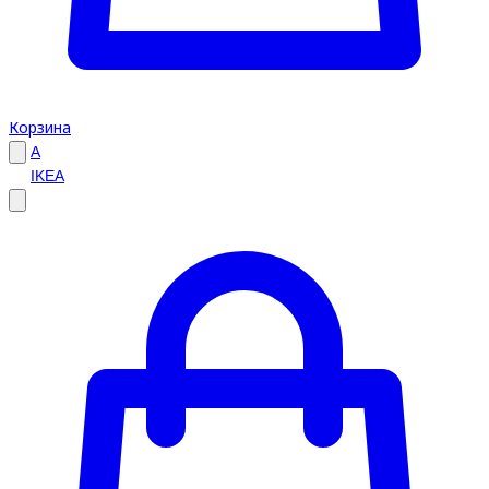
Корзина
A
IKEA