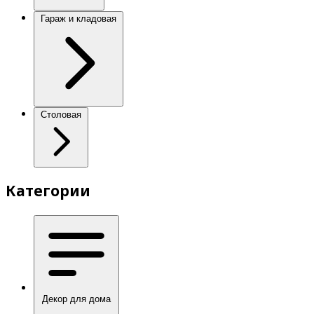
Гараж и кладовая
Столовая
Категории
Декор для дома