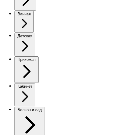
Ванная
Детская
Прихожая
Кабинет
Балкон и сад