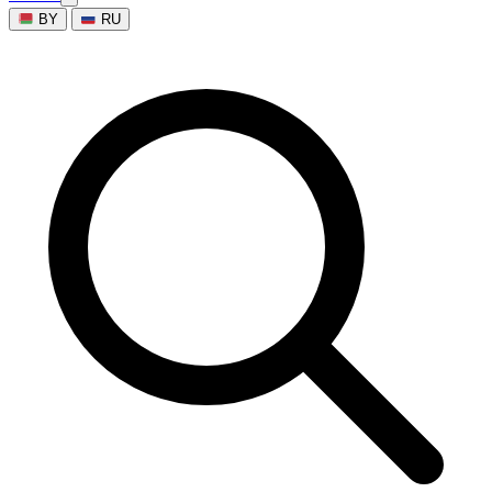
BY
RU