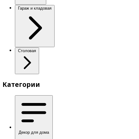
Гараж и кладовая
Столовая
Категории
Декор для дома