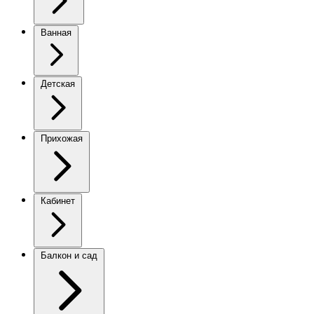
Ванная
Детская
Прихожая
Кабинет
Балкон и сад