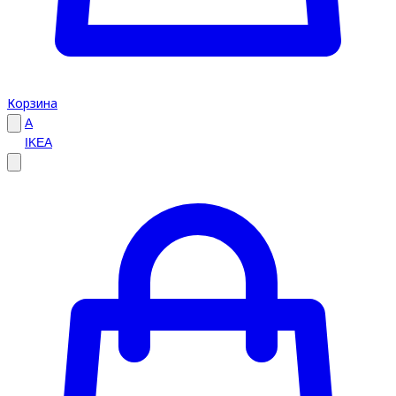
Корзина
A
IKEA