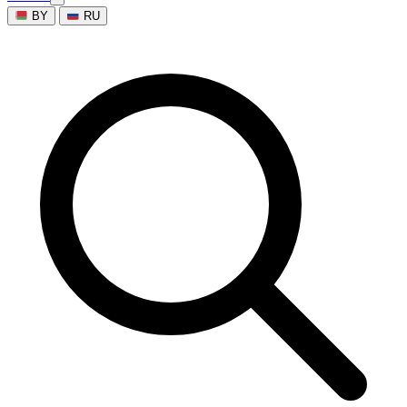
BY
RU