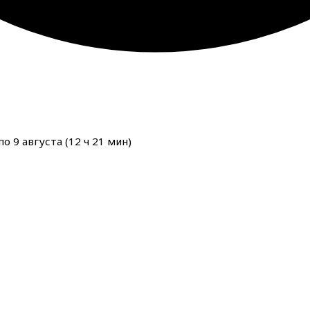
о 9 августа (
12
ч
21
мин
)