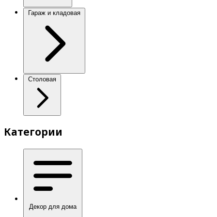
Гараж и кладовая
Столовая
Категории
Декор для дома