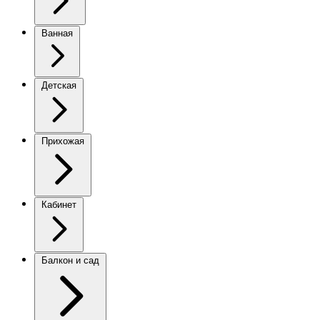
Ванная
Детская
Прихожая
Кабинет
Балкон и сад