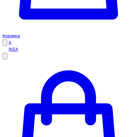
Корзина
A
IKEA