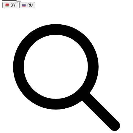
BY
RU