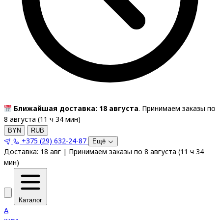
Ближайшая доставка: 18 августа
. Принимаем заказы по
8 августа (
11
ч
34
мин
)
BYN
RUB
+375 (29) 632-24-87
Ещё
Доставка:
18 авг
|
Принимаем заказы по 8 августа
(
11
ч
34
мин
)
Каталог
A