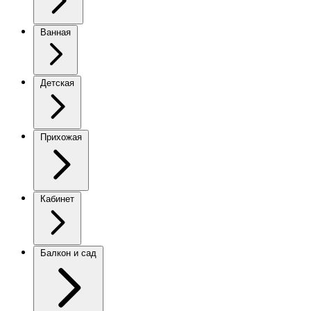
Ванная
Детская
Прихожая
Кабинет
Балкон и сад