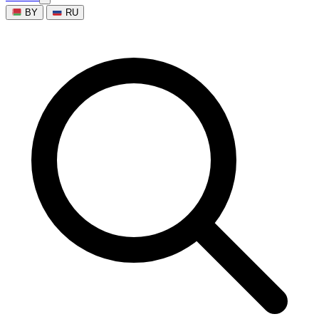
BY
RU