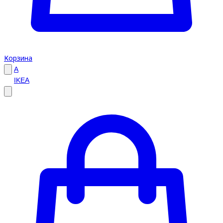
Корзина
A
IKEA