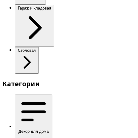
Гараж и кладовая
Столовая
Категории
Декор для дома