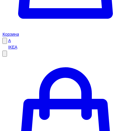
Корзина
A
IKEA