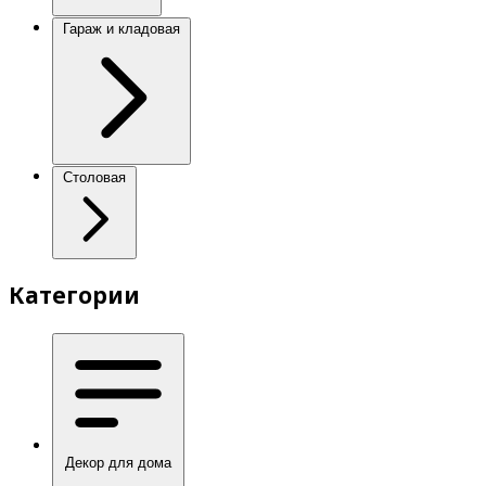
Гараж и кладовая
Столовая
Категории
Декор для дома