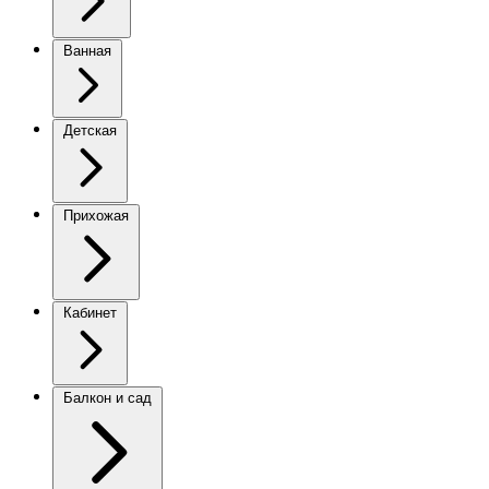
Ванная
Детская
Прихожая
Кабинет
Балкон и сад