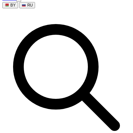
BY
RU