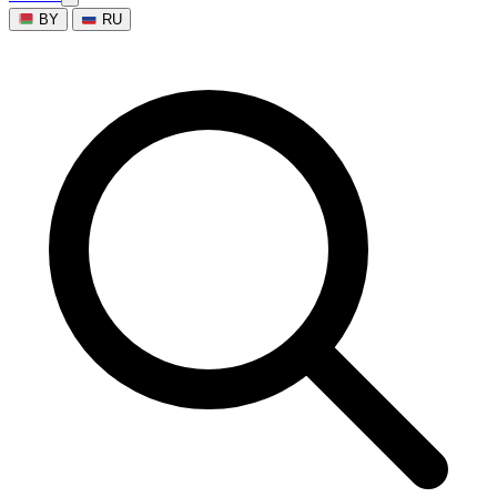
BY
RU