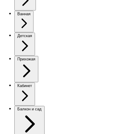
Ванная
Детская
Прихожая
Кабинет
Балкон и сад