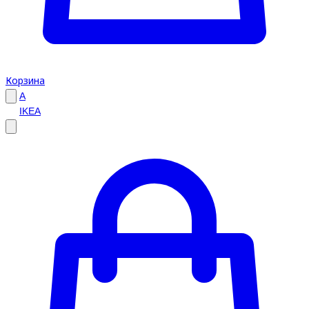
Корзина
A
IKEA