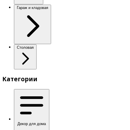
Гараж и кладовая
Столовая
Категории
Декор для дома