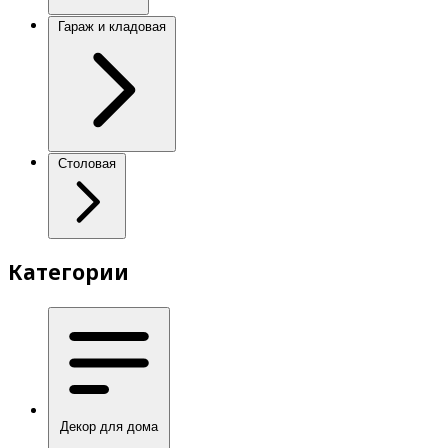
Гараж и кладовая
Столовая
Категории
Декор для дома