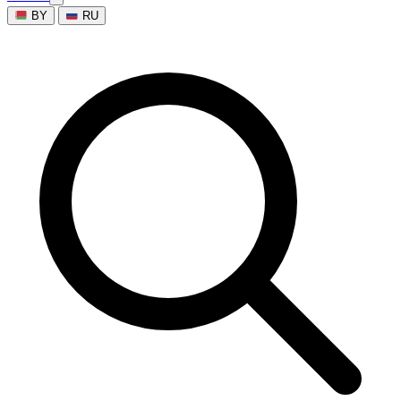
BY
RU