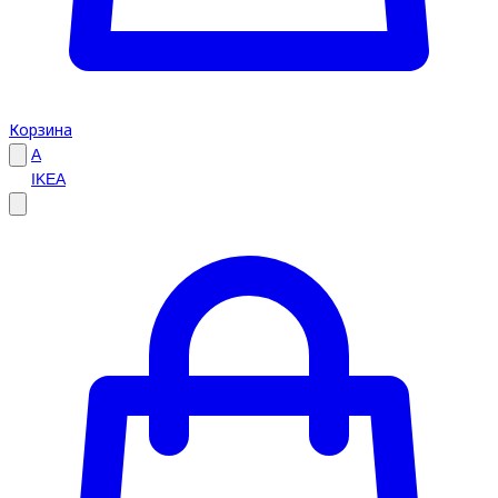
Корзина
A
IKEA