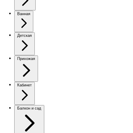
Ванная
Детская
Прихожая
Кабинет
Балкон и сад