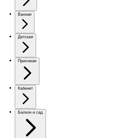
Ванная
Детская
Прихожая
Кабинет
Балкон и сад