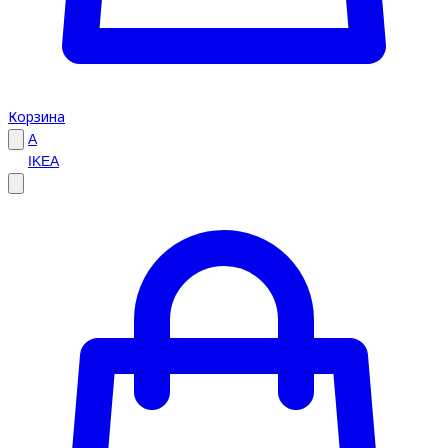
Корзина
A
IKEA