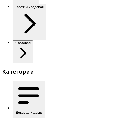
Гараж и кладовая
Столовая
Категории
Декор для дома