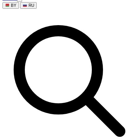
BY
RU