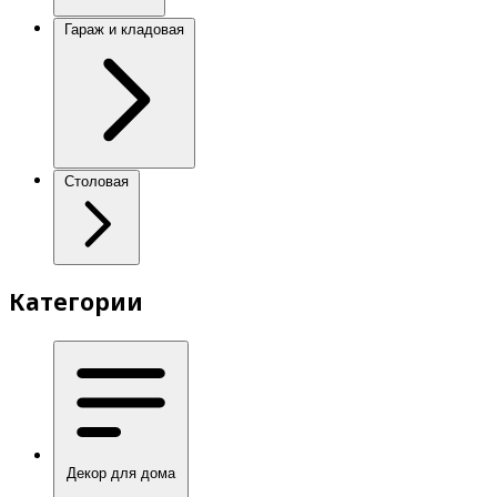
Гараж и кладовая
Столовая
Категории
Декор для дома