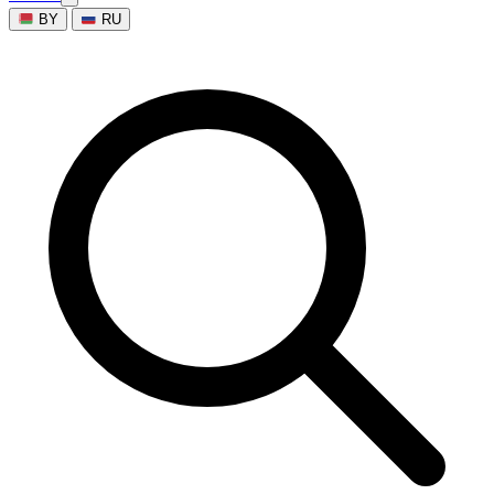
BY
RU