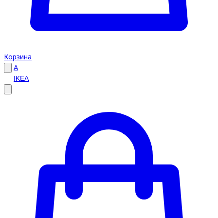
Корзина
A
IKEA