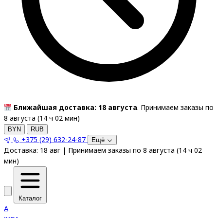
Ближайшая доставка: 18 августа
. Принимаем заказы по
8 августа (
14
ч
02
мин
)
BYN
RUB
+375 (29) 632-24-87
Ещё
Доставка:
18 авг
|
Принимаем заказы по 8 августа
(
14
ч
02
мин
)
Каталог
A