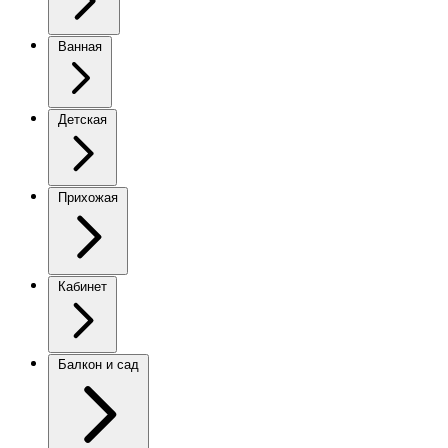
Ванная
Детская
Прихожая
Кабинет
Балкон и сад