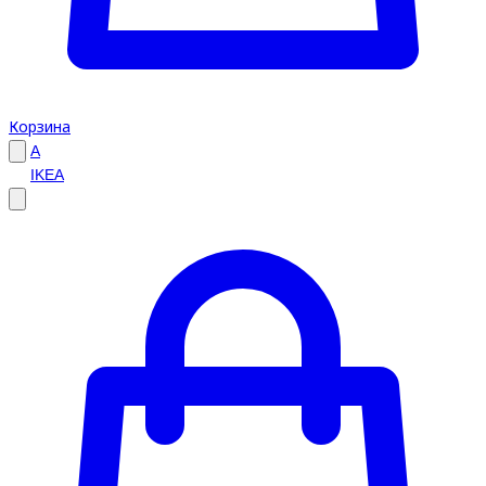
Корзина
A
IKEA