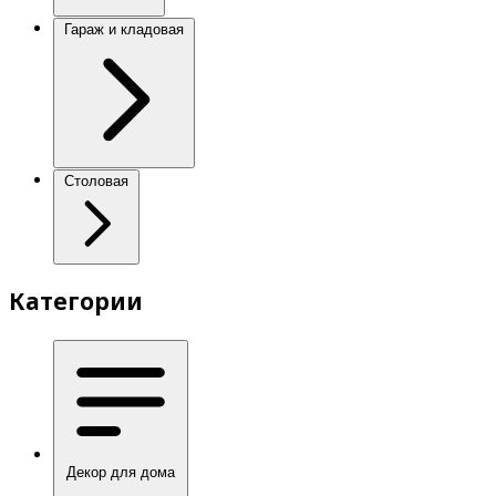
Гараж и кладовая
Столовая
Категории
Декор для дома