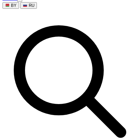
BY
RU