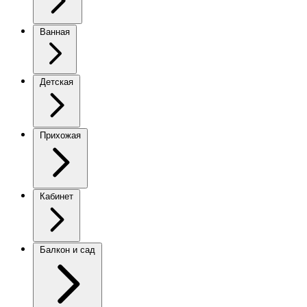
Ванная
Детская
Прихожая
Кабинет
Балкон и сад