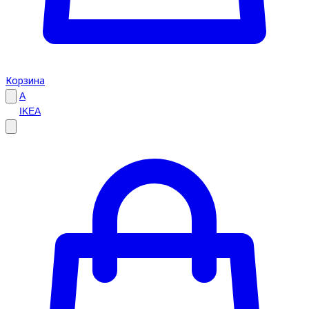
Корзина
A
IKEA