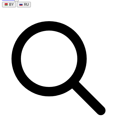
BY
RU