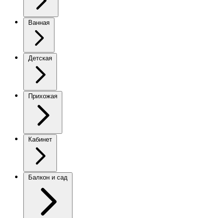
Ванная
Детская
Прихожая
Кабинет
Балкон и сад