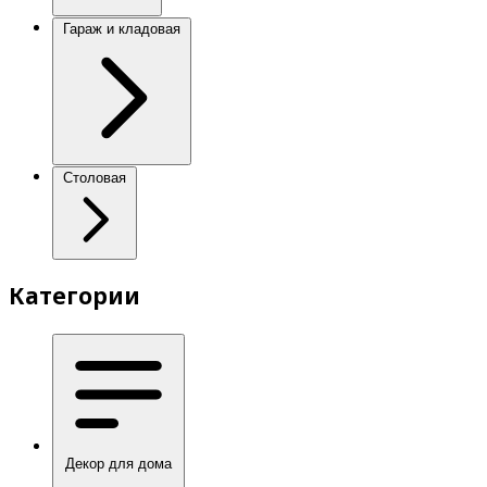
Гараж и кладовая
Столовая
Категории
Декор для дома