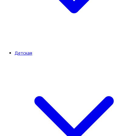
Детская