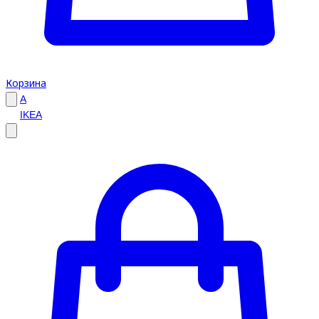
Корзина
A
IKEA