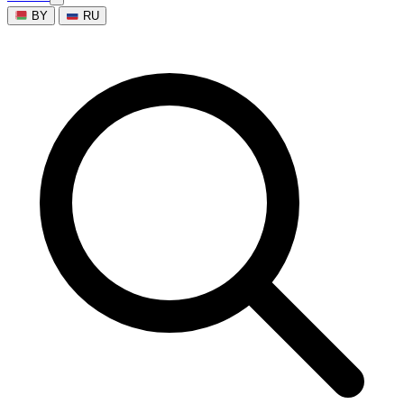
BY
RU