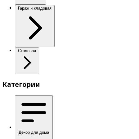
Гараж и кладовая
Столовая
Категории
Декор для дома