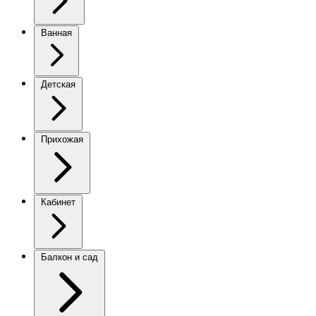
Ванная
Детская
Прихожая
Кабинет
Балкон и сад