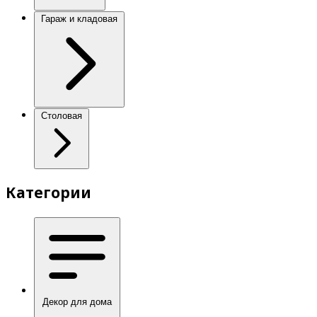
Гараж и кладовая
Столовая
Категории
Декор для дома