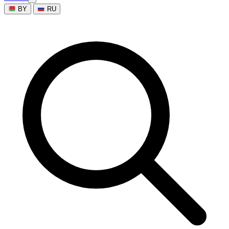
BY
RU