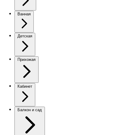
Ванная
Детская
Прихожая
Кабинет
Балкон и сад