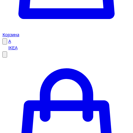
Корзина
A
IKEA