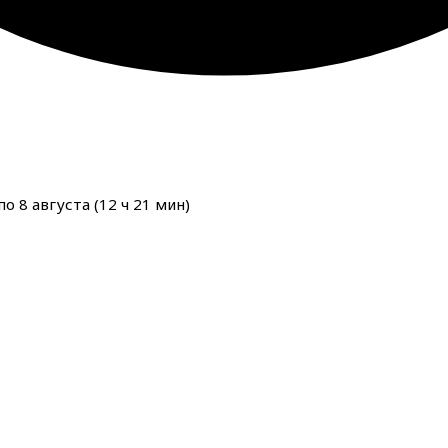
о 8 августа (
12
ч
21
мин
)