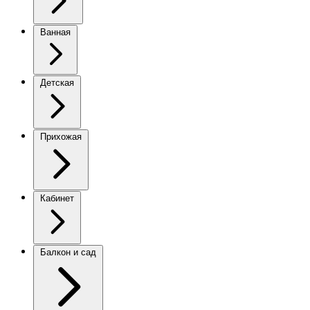
Ванная
Детская
Прихожая
Кабинет
Балкон и сад