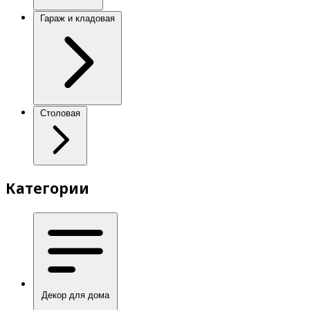
Гараж и кладовая
Столовая
Категории
Декор для дома