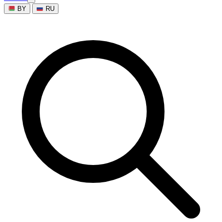
BY
RU