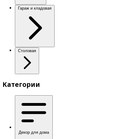
Гараж и кладовая
Столовая
Категории
Декор для дома