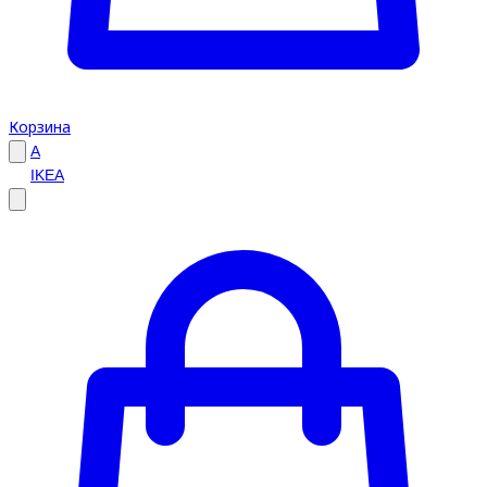
Корзина
A
IKEA