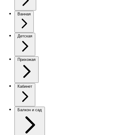
Ванная
Детская
Прихожая
Кабинет
Балкон и сад