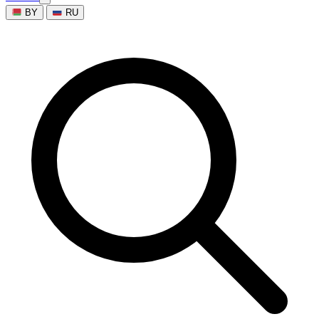
BY
RU