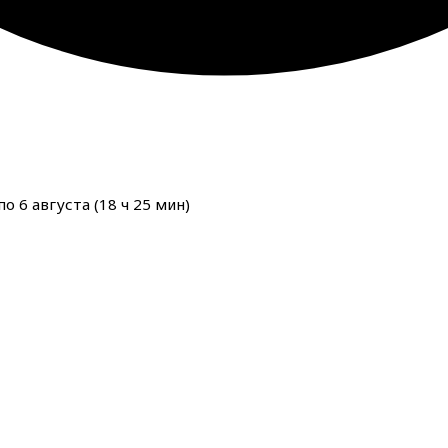
о 6 августа (
18
ч
25
мин
)