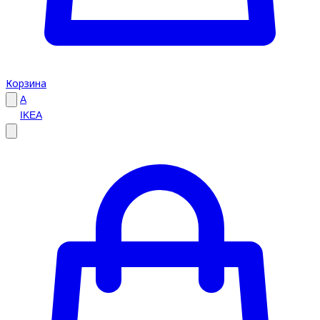
Корзина
A
IKEA