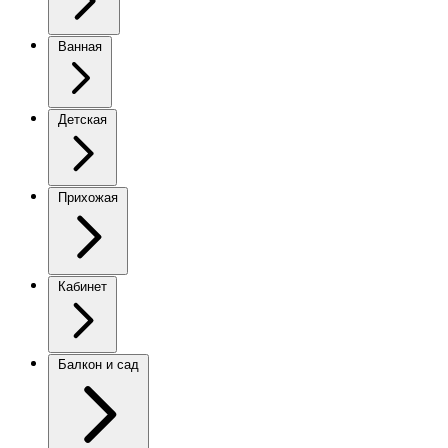
Ванная
Детская
Прихожая
Кабинет
Балкон и сад