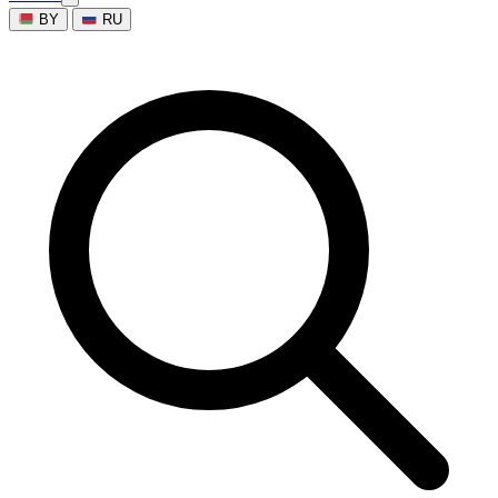
BY
RU