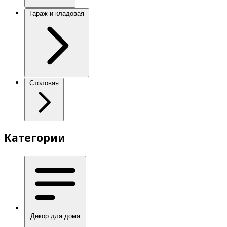
Гараж и кладовая
Столовая
Категории
Декор для дома