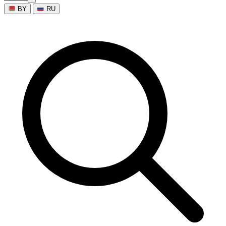
BY
RU