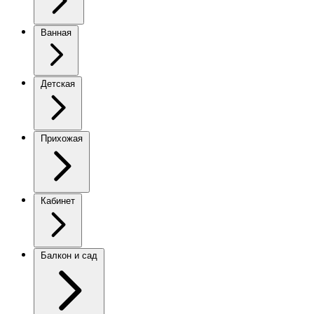
Ванная
Детская
Прихожая
Кабинет
Балкон и сад