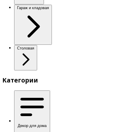
Гараж и кладовая
Столовая
Категории
Декор для дома