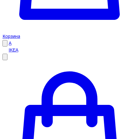
Корзина
A
IKEA