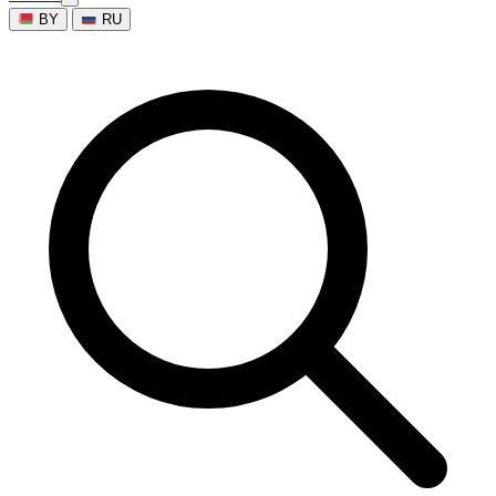
BY
RU