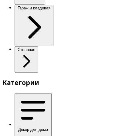
Гараж и кладовая
Столовая
Категории
Декор для дома