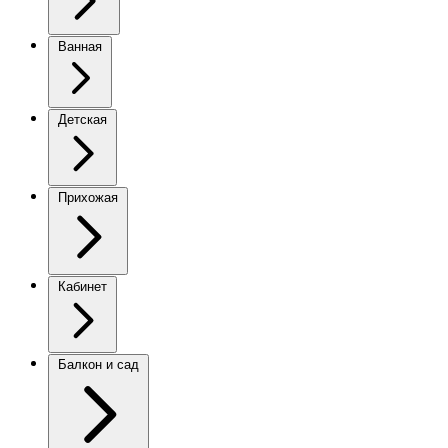
Ванная
Детская
Прихожая
Кабинет
Балкон и сад