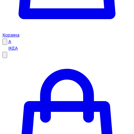
Корзина
A
IKEA