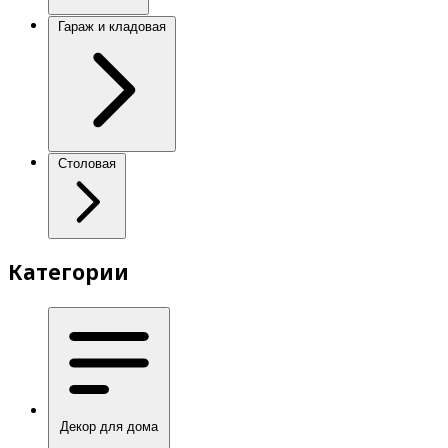
Гараж и кладовая
Столовая
Категории
Декор для дома