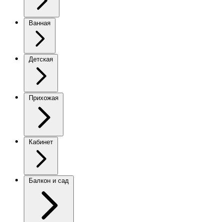
Ванная
Детская
Прихожая
Кабинет
Балкон и сад