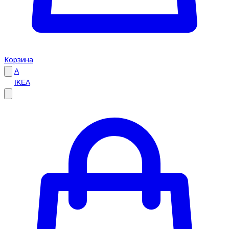
Корзина
A
IKEA