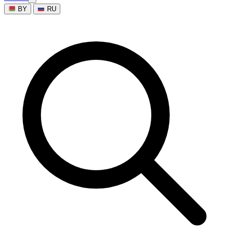
BY
RU