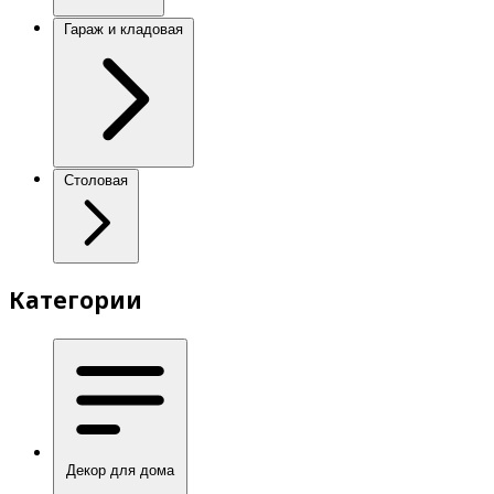
Гараж и кладовая
Столовая
Категории
Декор для дома