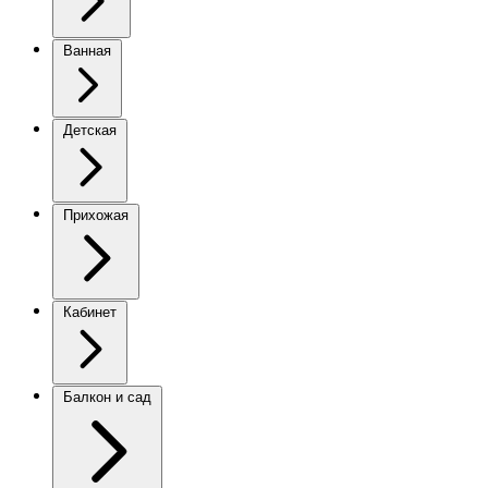
Ванная
Детская
Прихожая
Кабинет
Балкон и сад