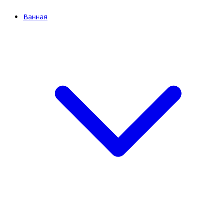
Ванная