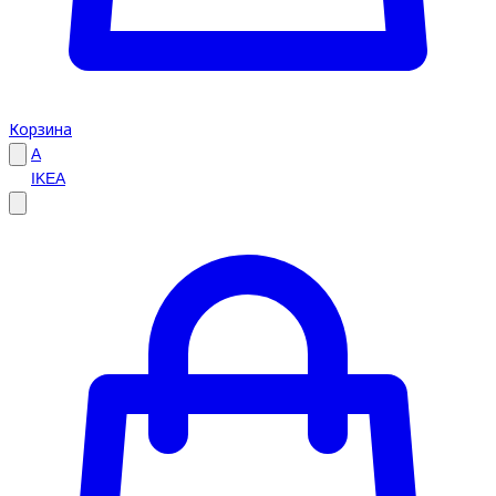
Корзина
A
IKEA