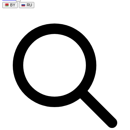
BY
RU