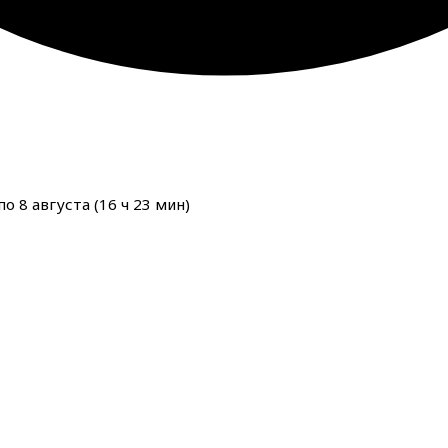
о 8 августа (
16
ч
23
мин
)