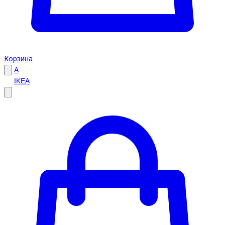
Корзина
A
IKEA