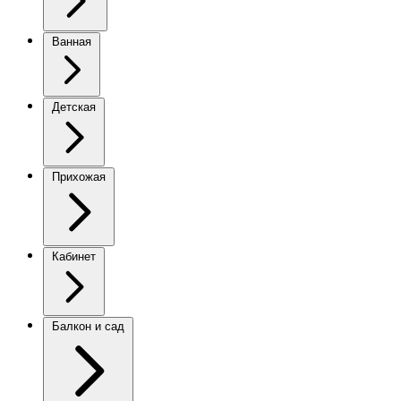
Ванная
Детская
Прихожая
Кабинет
Балкон и сад