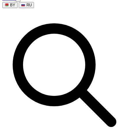
BY
RU