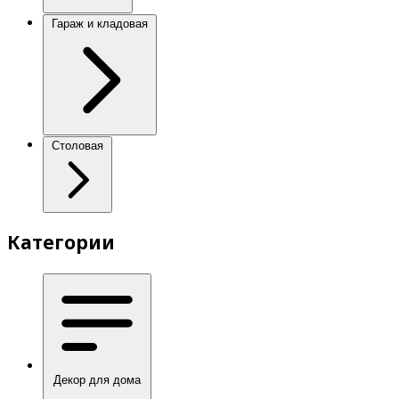
Гараж и кладовая
Столовая
Категории
Декор для дома