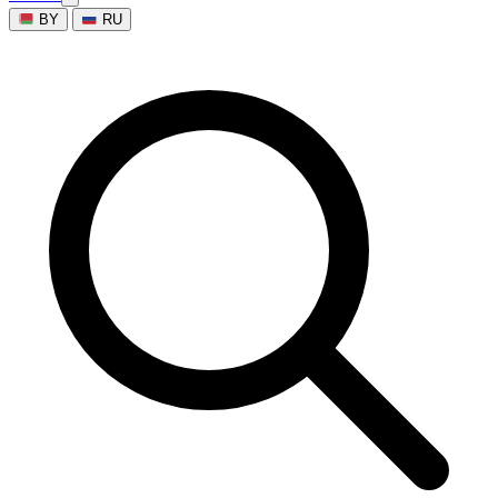
BY
RU