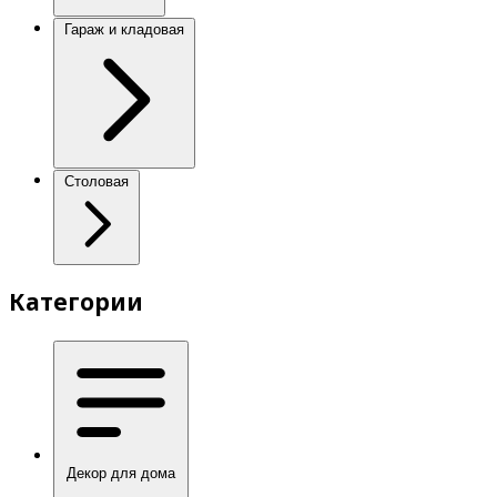
Гараж и кладовая
Столовая
Категории
Декор для дома