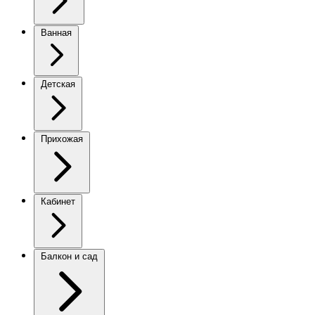
Ванная
Детская
Прихожая
Кабинет
Балкон и сад