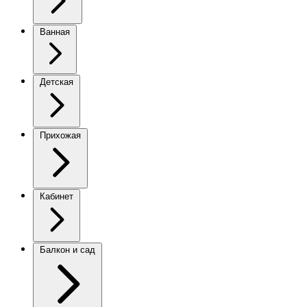
Ванная
Детская
Прихожая
Кабинет
Балкон и сад