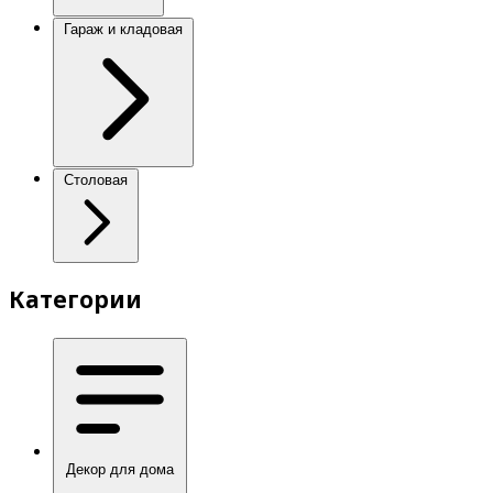
Гараж и кладовая
Столовая
Категории
Декор для дома