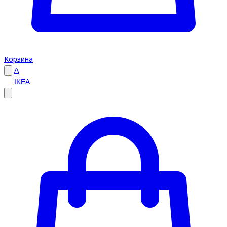
Корзина
A
IKEA