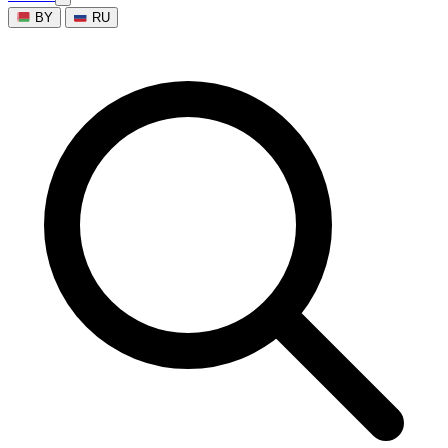
BY
RU