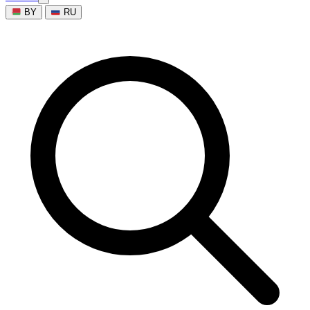
BY
RU