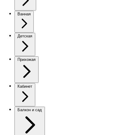
Ванная
Детская
Прихожая
Кабинет
Балкон и сад