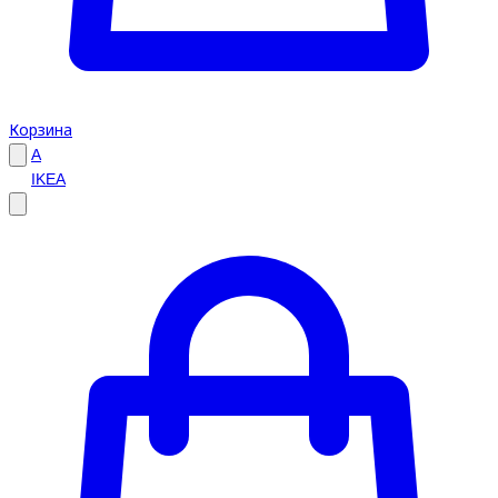
Корзина
A
IKEA