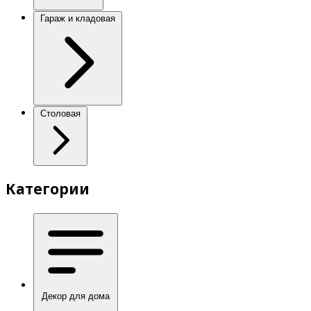
Гараж и кладовая
Столовая
Категории
Декор для дома