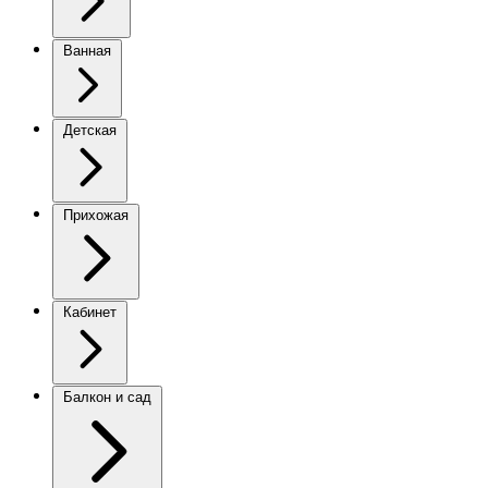
Ванная
Детская
Прихожая
Кабинет
Балкон и сад