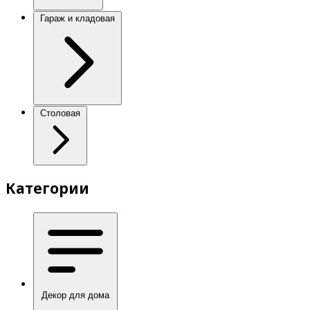
Гараж и кладовая
Столовая
Категории
Декор для дома