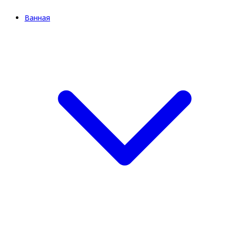
Ванная