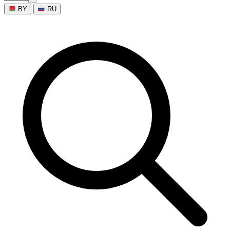
BY
RU