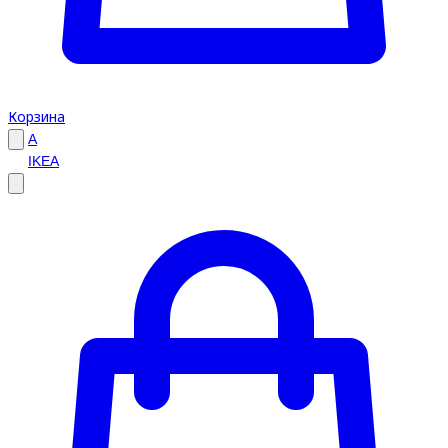
Корзина
A
IKEA