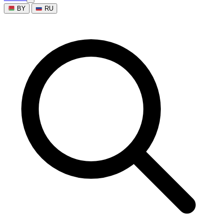
BY
RU