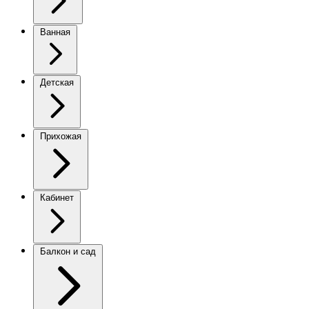
Ванная
Детская
Прихожая
Кабинет
Балкон и сад