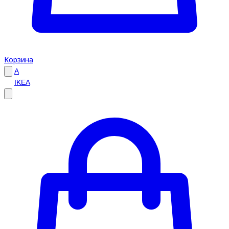
Корзина
A
IKEA