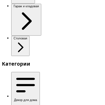
Гараж и кладовая
Столовая
Категории
Декор для дома