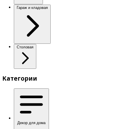
Гараж и кладовая
Столовая
Категории
Декор для дома