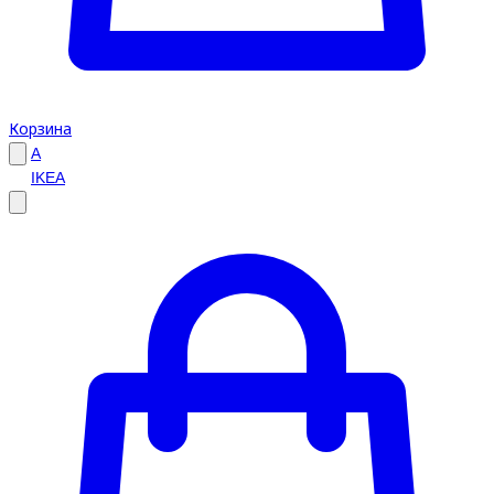
Корзина
A
IKEA