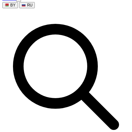
BY
RU