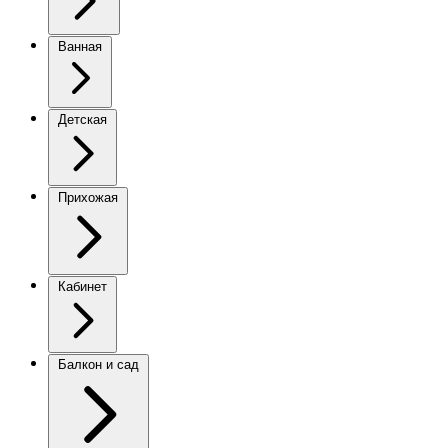
Ванная
Детская
Прихожая
Кабинет
Балкон и сад