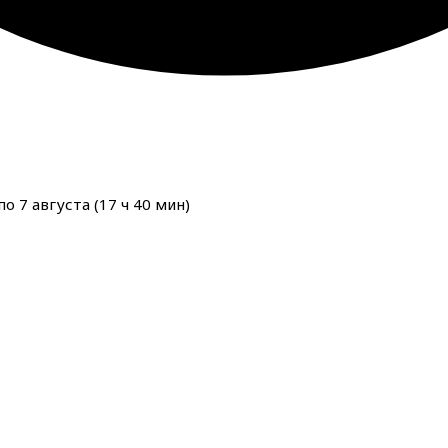
о 7 августа (
17
ч
40
мин
)