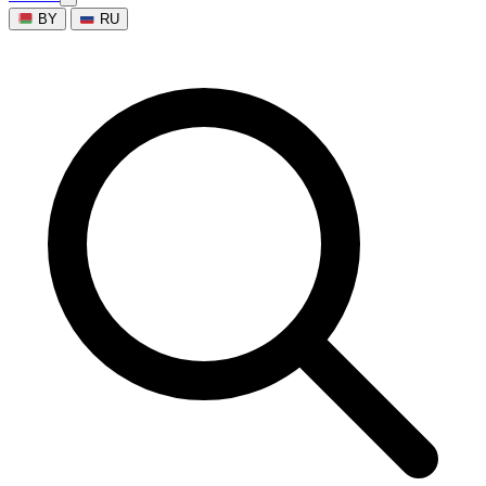
BY
RU