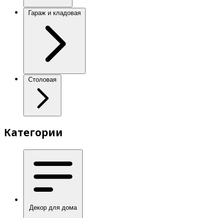
Гараж и кладовая
Столовая
Категории
Декор для дома