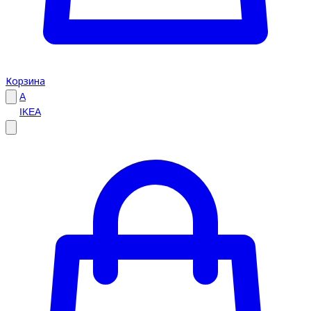
Корзина
A
IKEA