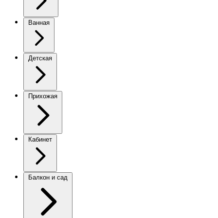
Ванная
Детская
Прихожая
Кабинет
Балкон и сад