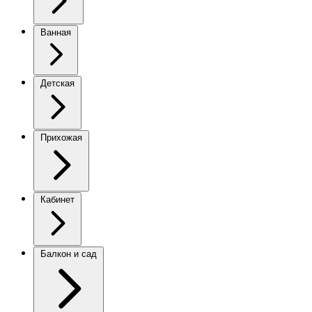
Ванная
Детская
Прихожая
Кабинет
Балкон и сад