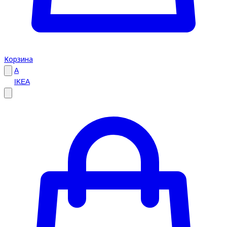
Корзина
A
IKEA