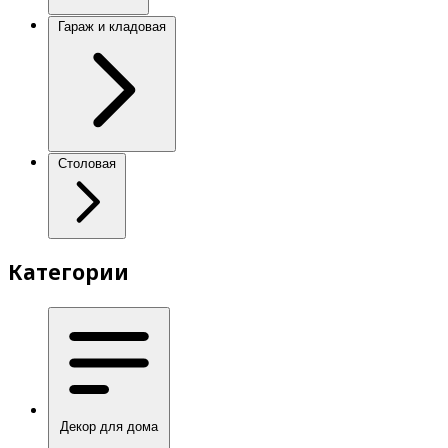
Гараж и кладовая
Столовая
Категории
Декор для дома