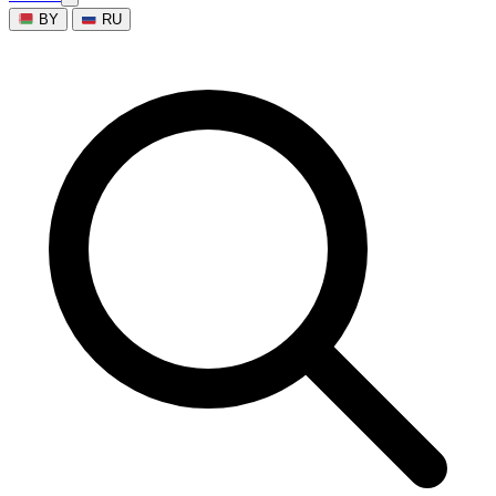
BY
RU