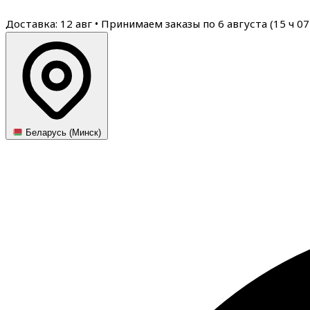
Доставка: 12 авг
•
Принимаем заказы по 6 августа (
15
ч
07
Беларусь (Минск)