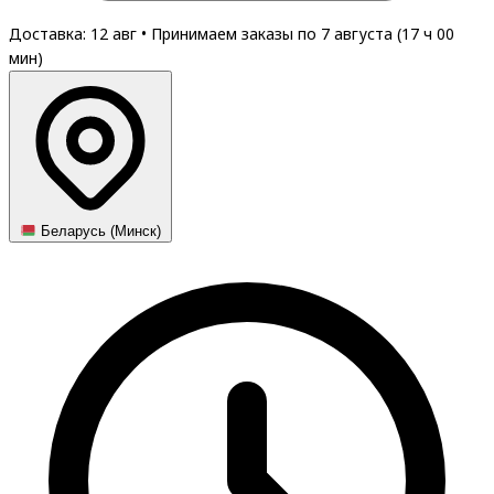
Доставка: 12 авг
•
Принимаем заказы по 7 августа (
17
ч
00
мин
)
Беларусь (Минск)