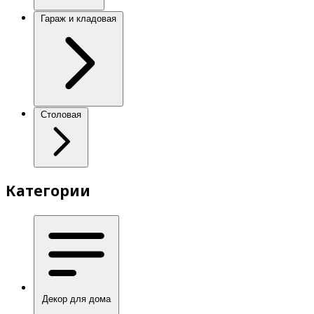
Гараж и кладовая
Столовая
Категории
Декор для дома