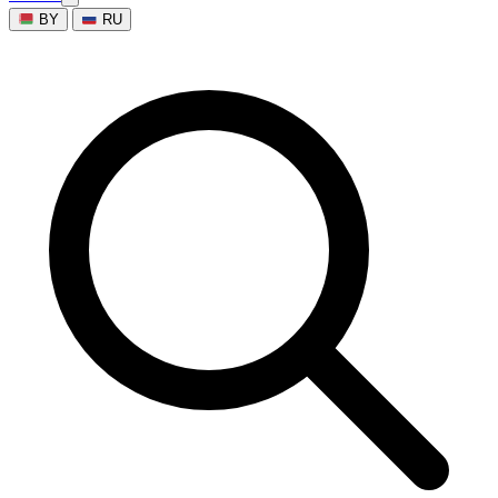
BY
RU