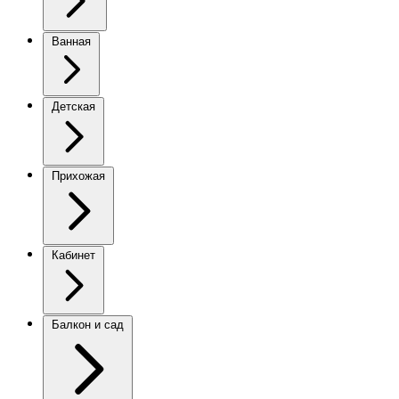
Ванная
Детская
Прихожая
Кабинет
Балкон и сад