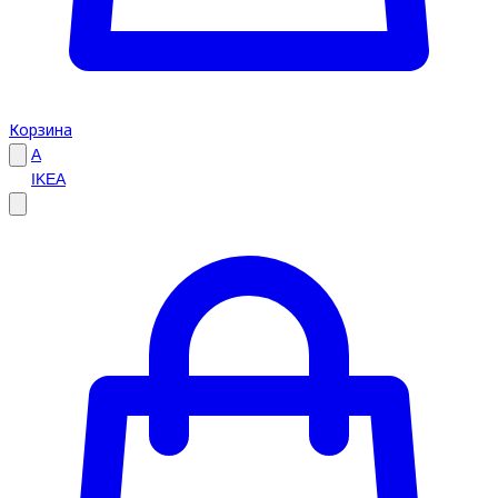
Корзина
A
IKEA