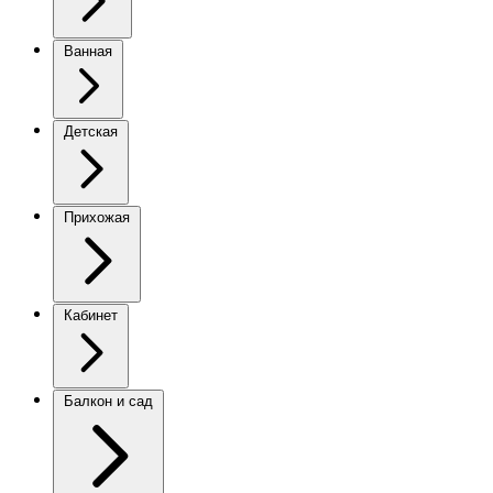
Ванная
Детская
Прихожая
Кабинет
Балкон и сад