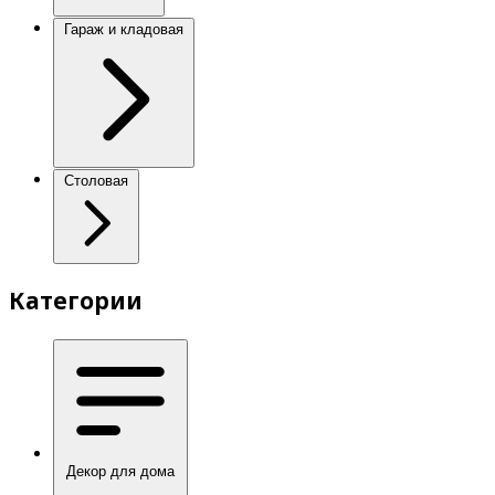
Гараж и кладовая
Столовая
Категории
Декор для дома