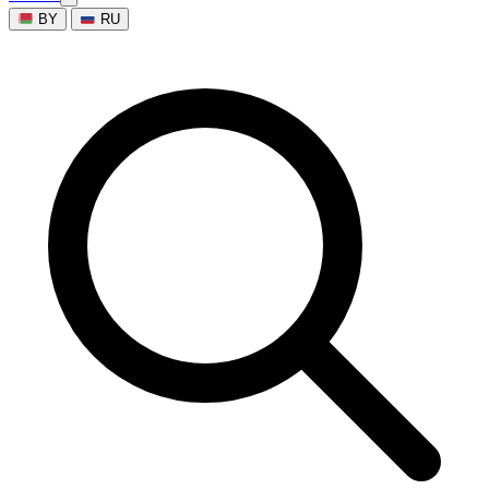
BY
RU