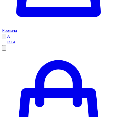
Корзина
A
IKEA