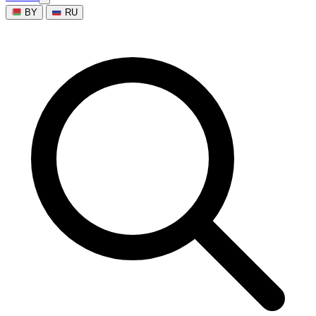
BY
RU