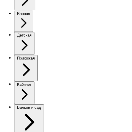
Ванная
Детская
Прихожая
Кабинет
Балкон и сад