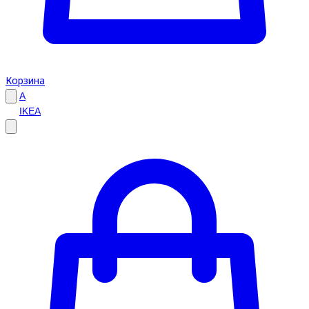
Корзина
A
IKEA