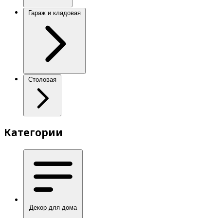
Гараж и кладовая
Столовая
Категории
Декор для дома