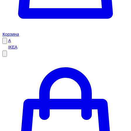
Корзина
A
IKEA