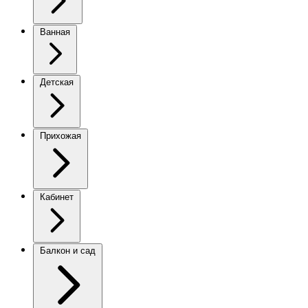
Ванная
Детская
Прихожая
Кабинет
Балкон и сад