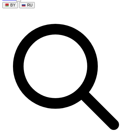
BY
RU