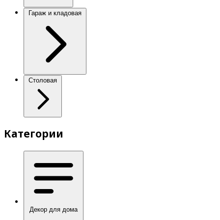
Гараж и кладовая
Столовая
Категории
Декор для дома