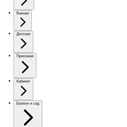
Ванная
Детская
Прихожая
Кабинет
Балкон и сад