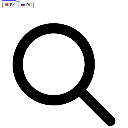
BY
RU