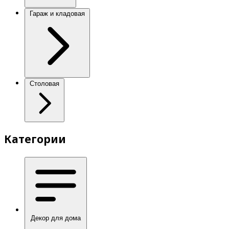
Гараж и кладовая
Столовая
Категории
Декор для дома