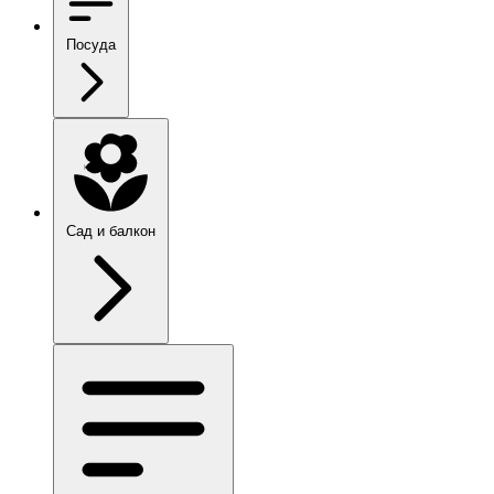
Посуда
Сад и балкон