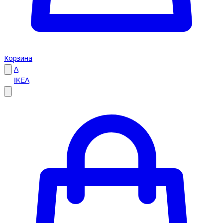
Корзина
A
IKEA