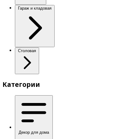
Гараж и кладовая
Столовая
Категории
Декор для дома