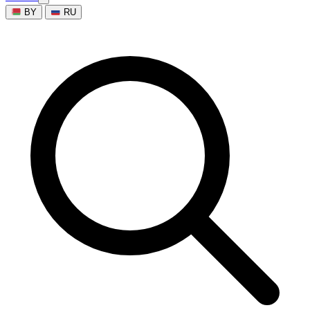
BY
RU