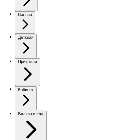
Ванная
Детская
Прихожая
Кабинет
Балкон и сад