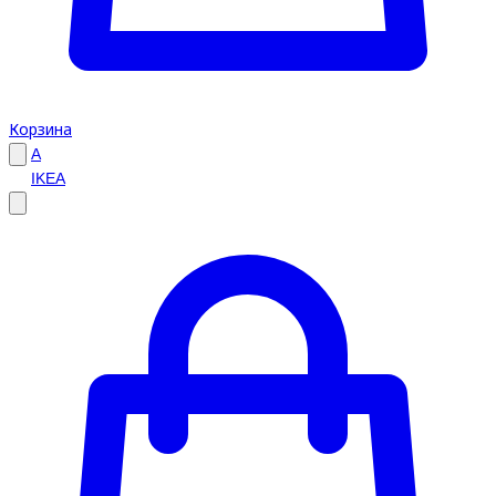
Корзина
A
IKEA