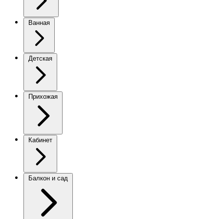
Ванная
Детская
Прихожая
Кабинет
Балкон и сад