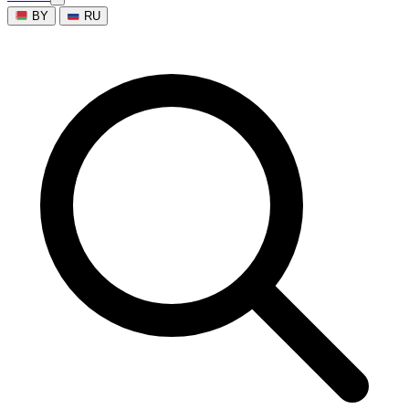
BY
RU