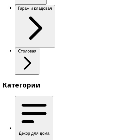
Гараж и кладовая
Столовая
Категории
Декор для дома