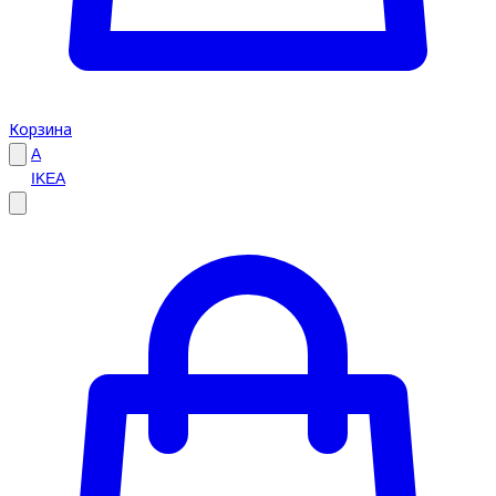
Корзина
A
IKEA