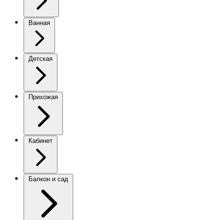
Ванная
Детская
Прихожая
Кабинет
Балкон и сад