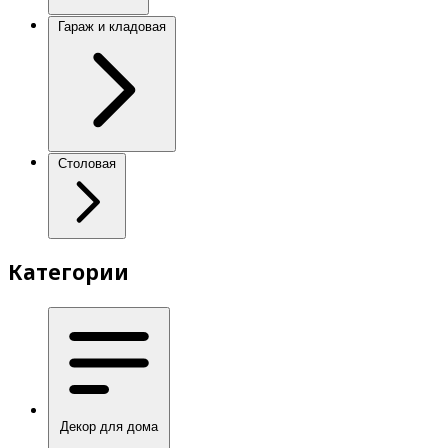
Гараж и кладовая
Столовая
Категории
Декор для дома