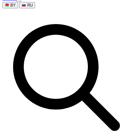
BY
RU