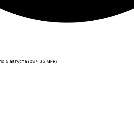
о 6 августа (
08
ч
36
мин
)