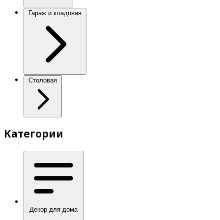
Гараж и кладовая
Столовая
Категории
Декор для дома