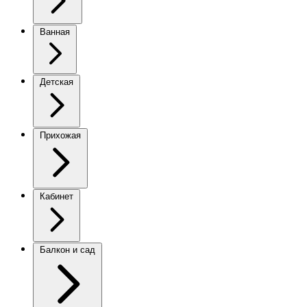
Ванная
Детская
Прихожая
Кабинет
Балкон и сад