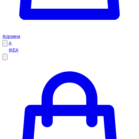
Корзина
A
IKEA