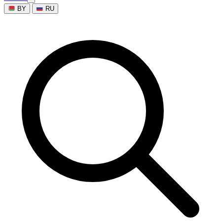
BY
RU