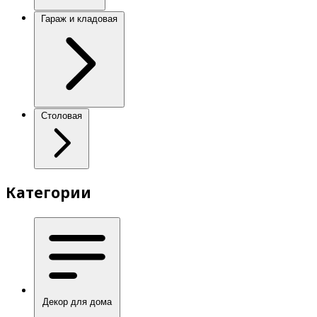
Гараж и кладовая
Столовая
Категории
Декор для дома