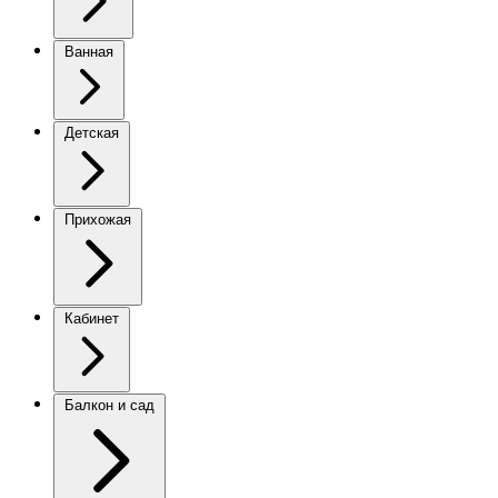
Ванная
Детская
Прихожая
Кабинет
Балкон и сад