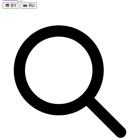
BY
RU