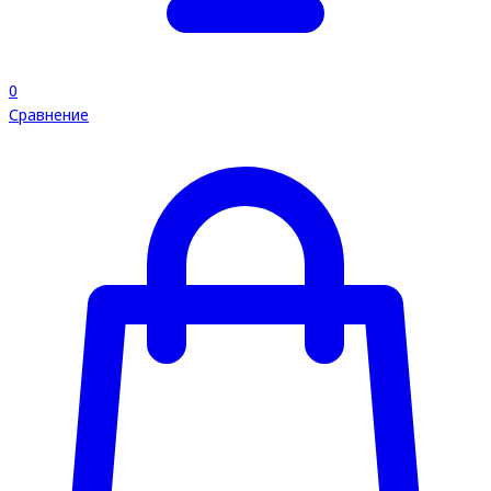
0
Сравнение