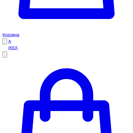
Корзина
A
IKEA