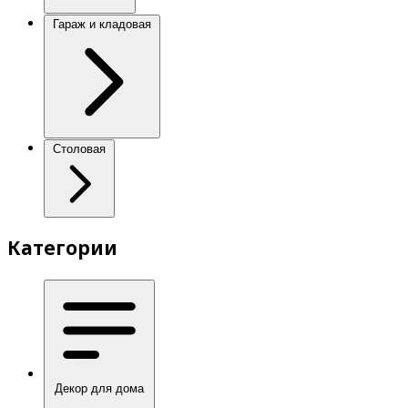
Гараж и кладовая
Столовая
Категории
Декор для дома