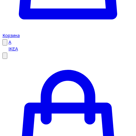
Корзина
A
IKEA