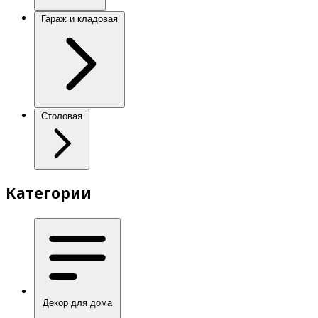
Гараж и кладовая
Столовая
Категории
Декор для дома