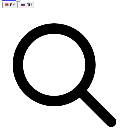
BY
RU