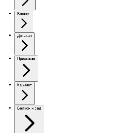
Ванная
Детская
Прихожая
Кабинет
Балкон и сад