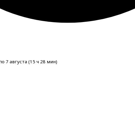
о 7 августа (
15
ч
28
мин
)