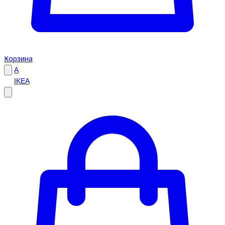
Корзина
A
IKEA