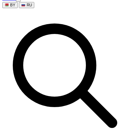
BY
RU