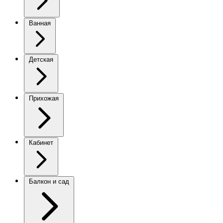
Ванная
Детская
Прихожая
Кабинет
Балкон и сад