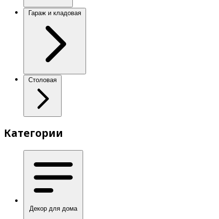
Гараж и кладовая
Столовая
Категории
Декор для дома